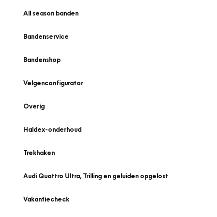
All season banden
Bandenservice
Bandenshop
Velgenconfigurator
Overig
Haldex-onderhoud
Trekhaken
Audi Quattro Ultra, Trilling en geluiden opgelost
Vakantiecheck