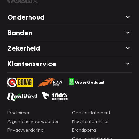
Onderhoud
Banden
Zekerheid
Klantenservice
GroenGedaan!
Disclaimer
Cookie statement
Algemene voorwaarden
Klachtenformulier
Privacyverklaring
Brandportal
Cookie instellingen