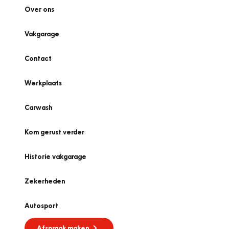
Over ons
Vakgarage
Contact
Werkplaats
Carwash
Kom gerust verder
Historie vakgarage
Zekerheden
Autosport
Afspraak maken