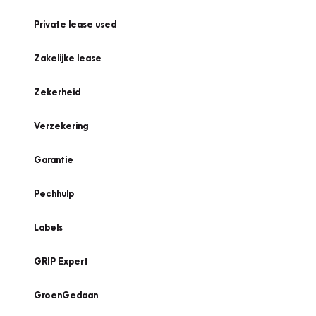
Private lease used
Zakelijke lease
Zekerheid
Verzekering
Garantie
Pechhulp
Labels
GRIP Expert
GroenGedaan