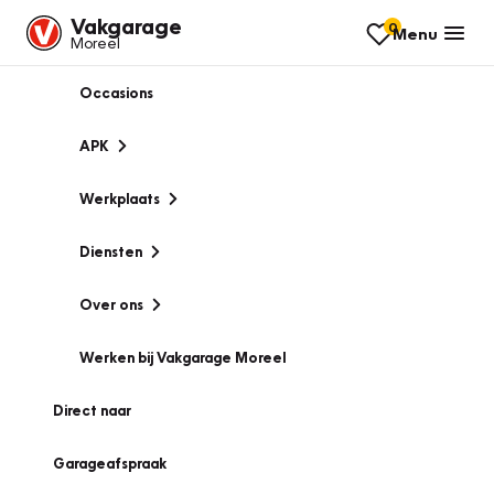
Vakgarage
0
Menu
Moreel
Occasions
APK
Werkplaats
Diensten
Over ons
Werken bij Vakgarage Moreel
Direct naar
Garageafspraak