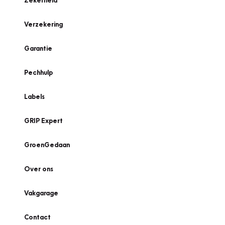
Zekerheid
Verzekering
Garantie
Pechhulp
Labels
GRIP Expert
GroenGedaan
Over ons
Vakgarage
Contact