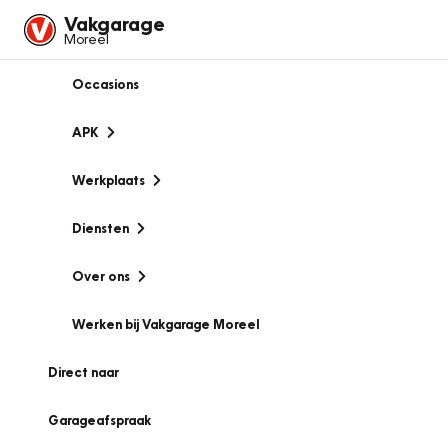
Vakgarage
Moreel
Occasions
APK
Werkplaats
Diensten
Over ons
Werken bij Vakgarage Moreel
Direct naar
Garageafspraak