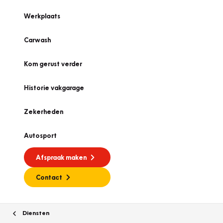
Werkplaats
Carwash
Kom gerust verder
Historie vakgarage
Zekerheden
Autosport
Afspraak maken
Contact
Diensten