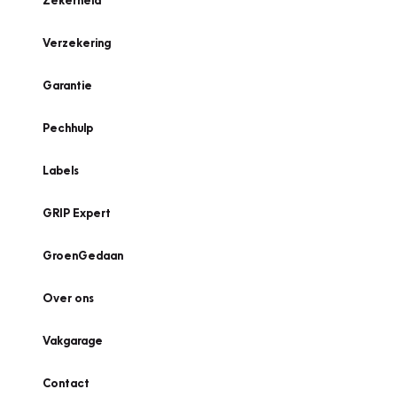
Zekerheid
Verzekering
Garantie
Pechhulp
Labels
GRIP Expert
GroenGedaan
Over ons
Vakgarage
Contact