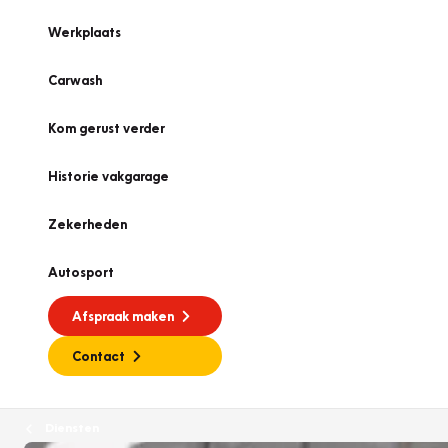
Werkplaats
Carwash
Kom gerust verder
Historie vakgarage
Zekerheden
Autosport
Afspraak maken
Contact
Diensten