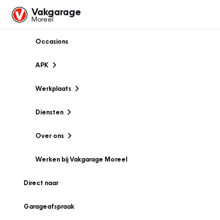
Vakgarage
Moreel
Occasions
APK
Werkplaats
Diensten
Over ons
Werken bij Vakgarage Moreel
Direct naar
Garageafspraak