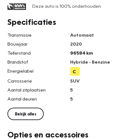
Deze auto is 100% onderhouden
Specificaties
Transmissie
Automaat
Bouwjaar
2020
Tellerstand
96584 km
Brandstof
Hybride - Benzine
Energielabel
C
Carrosserie
SUV
Aantal zitplaatsen
5
Aantal deuren
5
Bekijk alles
Opties en accessoires