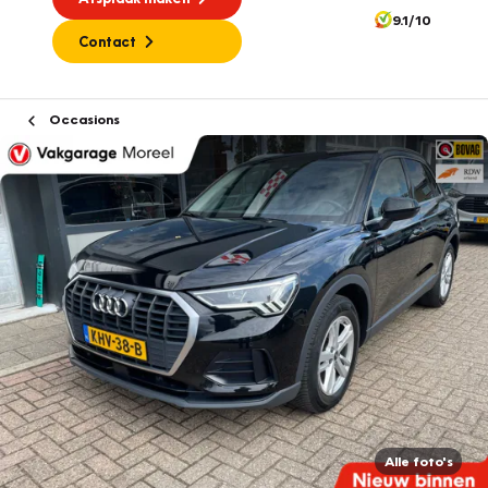
9.1/10
Contact
Occasions
Alle foto's