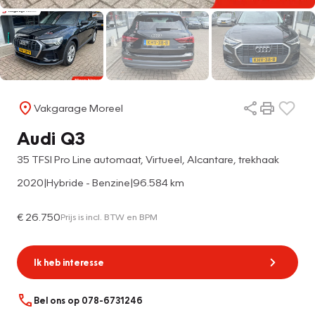
Vakgarage Moreel
Audi Q3
35 TFSI Pro Line automaat, Virtueel, Alcantare, trekhaak
2020
|
Hybride - Benzine
|
96.584 km
€ 26.750
Prijs is incl. BTW en BPM
Ik heb interesse
Bel ons op 078-6731246