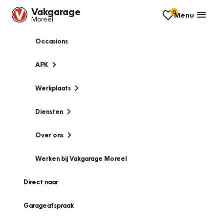
Vakgarage
0
Menu
Moreel
Occasions
APK
Werkplaats
Diensten
Over ons
Werken bij Vakgarage Moreel
Direct naar
Garageafspraak