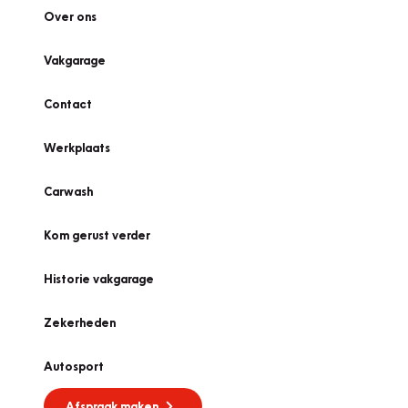
Over ons
Vakgarage
Contact
Werkplaats
Carwash
Kom gerust verder
Historie vakgarage
Zekerheden
Autosport
Afspraak maken