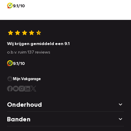
9.1/10
Wij krijgen gemiddeld een 9.1
o.b.v. ruim 137 reviews
9.1/10
Mijn Vakgarage
Onderhoud
Banden