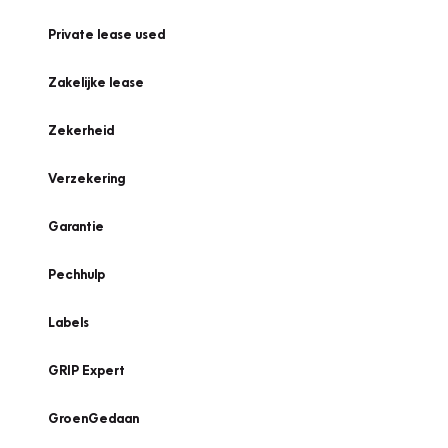
Private lease used
Zakelijke lease
Zekerheid
Verzekering
Garantie
Pechhulp
Labels
GRIP Expert
GroenGedaan