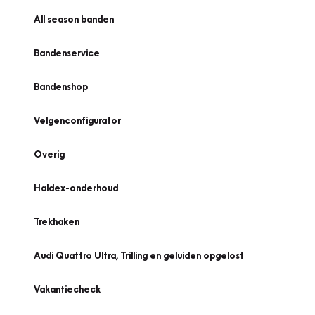
All season banden
Bandenservice
Bandenshop
Velgenconfigurator
Overig
Haldex-onderhoud
Trekhaken
Audi Quattro Ultra, Trilling en geluiden opgelost
Vakantiecheck