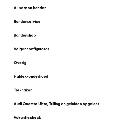
All season banden
Bandenservice
Bandenshop
Velgenconfigurator
Overig
Haldex-onderhoud
Trekhaken
Audi Quattro Ultra, Trilling en geluiden opgelost
Vakantiecheck