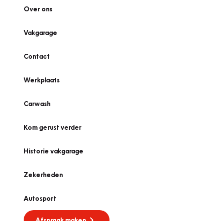
Over ons
Vakgarage
Contact
Werkplaats
Carwash
Kom gerust verder
Historie vakgarage
Zekerheden
Autosport
Afspraak maken