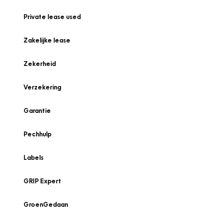
Private lease used
Zakelijke lease
Zekerheid
Verzekering
Garantie
Pechhulp
Labels
GRIP Expert
GroenGedaan