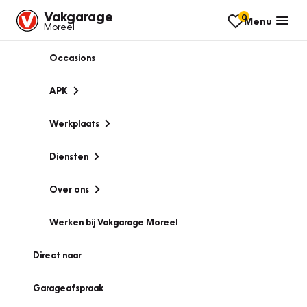
Vakgarage
0
Menu
Moreel
Occasions
APK
Werkplaats
Diensten
Over ons
Werken bij Vakgarage Moreel
Direct naar
Garageafspraak