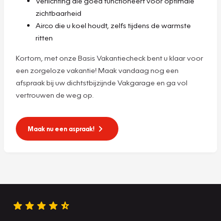
Verlichting die goed functioneert voor optimale
zichtbaarheid
Airco die u koel houdt, zelfs tijdens de warmste
ritten
Kortom, met onze Basis Vakantiecheck bent u klaar voor
een zorgeloze vakantie! Maak vandaag nog een
afspraak bij uw dichtstbijzijnde Vakgarage en ga vol
vertrouwen de weg op.
Maak nu een aspraak!